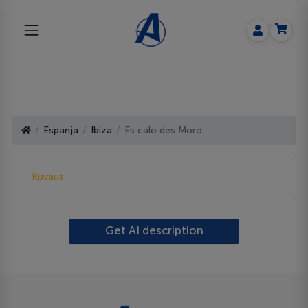
Espanja
Ibiza
Es calo des Moro
Kuvaus
Get AI description