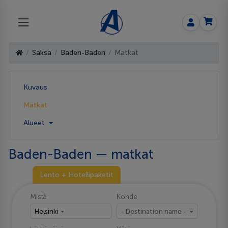
Saksa
Baden-Baden
Matkat
Kuvaus
Matkat
Alueet
Baden-Baden — matkat
Lento + Hotellipaketit
Mistä
Kohde
Helsinki
- Destination name -