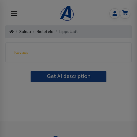
Saksa
Bielefeld
Lippstadt
Kuvaus
Get AI description