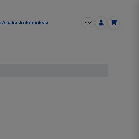
a
Asiakaskokemuksia
FI