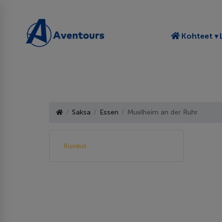
T
Kohteet
Saksa
Essen
Muelheim an der Ruhr
Kuvaus