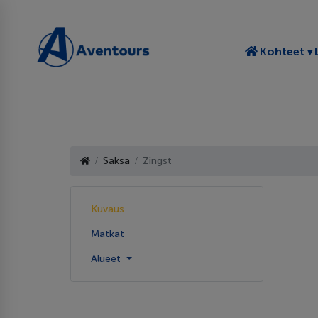
T
Kohteet
Saksa
Zingst
Kuvaus
Matkat
Alueet