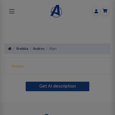
Kreikka
Andros
Kipri
Kuvaus
Get AI description