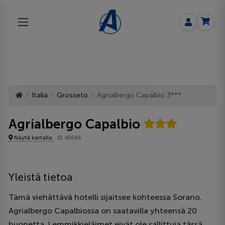
Italia
Grosseto
Agrialbergo Capalbio 3***
Agrialbergo Capalbio
Näytä kartalla
ID 45686
Yleistä tietoa
Tämä viehättävä hotelli sijaitsee kohteessa Sorano.
Agrialbergo Capalbiossa on saatavilla yhteensä 20
huonetta. Lemmikkieläimet eivät ole sallittuja tässä