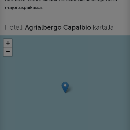
majoituspaikassa.
Hotelli
Agrialbergo Capalbio
kartalla
+
−