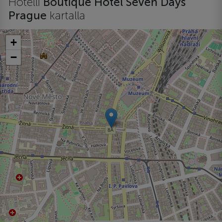
Hotelli
Boutique Hotel Seven Days
Prague
kartalla
+
−