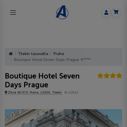
Tšekin tasavalta
Praha
Boutique Hotel Seven Days Prague 4****
Boutique Hotel Seven
Days Prague
Žitná 46/572, Praha, 12000, Tšekki
ID 12816