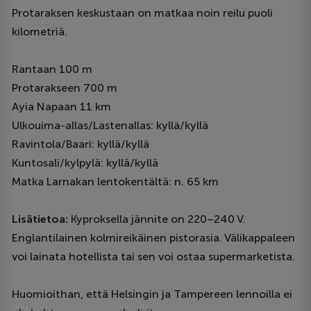
Protaraksen keskustaan on matkaa noin reilu puoli
kilometriä.
Rantaan 100 m
Protarakseen 700 m
Ayia Napaan 11 km
Ulkouima-allas/Lastenallas: kyllä/kyllä
Ravintola/Baari: kyllä/kyllä
Kuntosali/kylpylä: kyllä/kyllä
Matka Larnakan lentokentältä: n. 65 km
Lisätietoa:
Kyproksella jännite on 220–240 V.
Englantilainen kolmireikäinen pistorasia. Välikappaleen
voi lainata hotellista tai sen voi ostaa supermarketista.
Huomioithan, että Helsingin ja Tampereen lennoilla ei