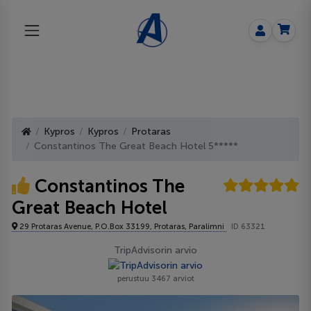
Kypros
Kypros
Protaras
Constantinos The Great Beach Hotel 5*****
Constantinos The
Great Beach Hotel
29 Protaras Avenue, P.O.Box 33199, Protaras, Paralimni
ID 63321
TripAdvisorin arvio
perustuu 3467 arviot