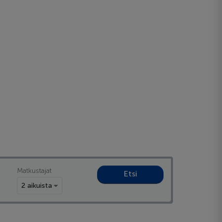
Matkustajat
Etsi
2 aikuista