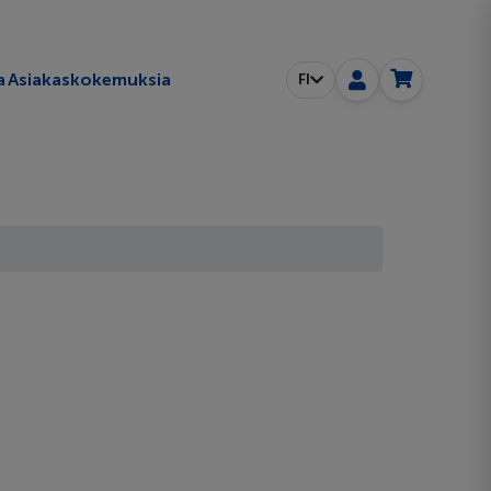
a
Asiakaskokemuksia
FI