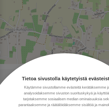
Tietoa sivustolla käytetyistä evästeis
Käytämme sivustollamme evästeitä kerätäksemme j
analysoidaksemme sivuston suorituskykyä ja käyttöä
tarjotaksemme sosiaalisen median ominaisuuksia se
parantaaksemme ja räätälöidäksemme sisältöä ja mainok