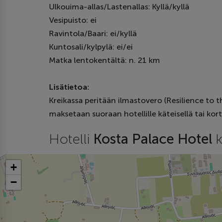
Ulkouima-allas/Lastenallas: Kyllä/kyllä
Vesipuisto: ei
Ravintola/Baari: ei/kyllä
Kuntosali/kylpylä: ei/ei
Matka lentokentältä: n. 21 km
Lisätietoa:
Kreikassa peritään ilmastovero (Resilience to 
maksetaan suoraan hotellille käteisellä tai kort
Hotelli
Kosta Palace Hotel
k
+
−