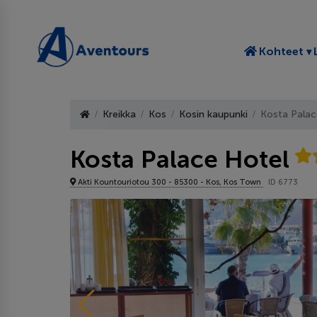
T
Kohteet
Kreikka
Kos
Kosin kaupunki
Kosta Palac
Kosta Palace Hotel
Akti Kountouriotou 300 - 85300 - Kos, Kos Town
ID 6773