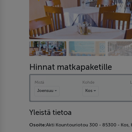
Hinnat matkapaketille
Mistä
Kohde
Joensuu
Kos
Yleistä tietoa
Osoite:
Akti Kountouriotou 300 - 85300 - Kos,