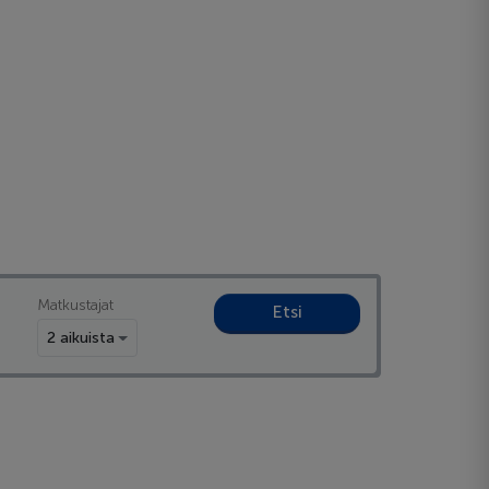
Matkustajat
Etsi
2 aikuista