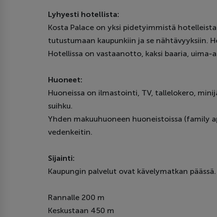
Lyhyesti hotellista:
Kosta Palace on yksi pidetyimmistä hotelleistam
tutustumaan kaupunkiin ja se nähtävyyksiin. H
Hotellissa on vastaanotto, kaksi baaria, uima-a
Huoneet:
Huoneissa on ilmastointi, TV, tallelokero, min
suihku.
Yhden makuuhuoneen huoneistoissa (family apart
vedenkeitin.
Sijainti:
Kaupungin palvelut ovat kävelymatkan päässä. 
Rannalle 200 m
Keskustaan 450 m