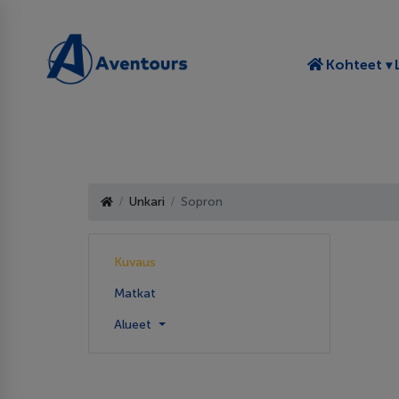
T
Kohteet
Unkari
Sopron
Kuvaus
Matkat
Alueet