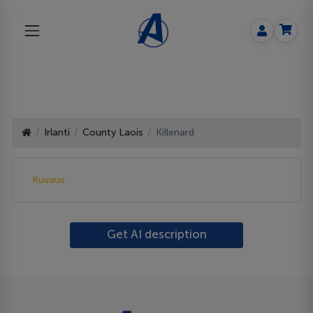
Irlanti
County Laois
Killenard
Kuvaus
Get AI description