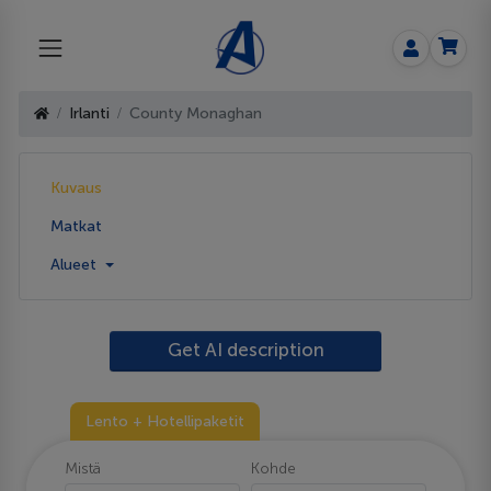
Irlanti
County Monaghan
Kuvaus
Matkat
Alueet
Get AI description
Lento + Hotellipaketit
Mistä
Kohde