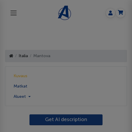
Italia
Mantova
Kuvaus
Matkat
Alueet
Get AI description