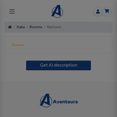
Italia
Rooma
Nettuno
Kuvaus
Get AI description