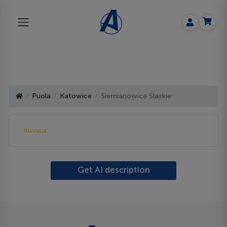
Puola
Katowice
Siemianowice Slaskie
Kuvaus
Get AI description