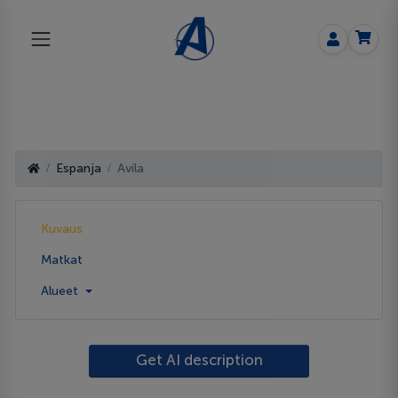
Espanja
Avila
Kuvaus
Matkat
Alueet
Get AI description