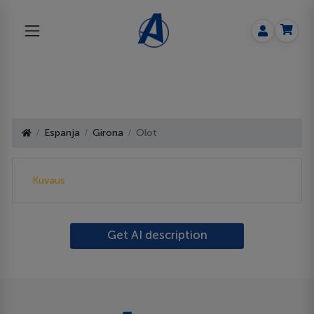
Espanja
Girona
Olot
Kuvaus
Get AI description