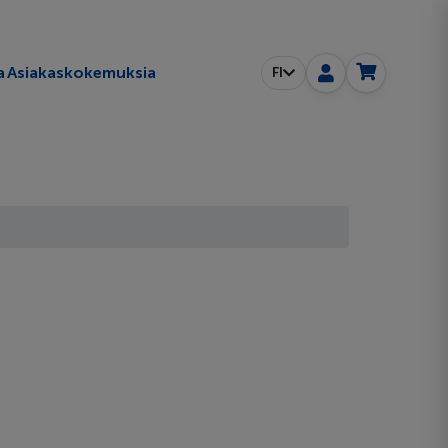
a
Asiakaskokemuksia
FI