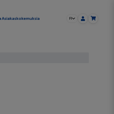
a
Asiakaskokemuksia
FI