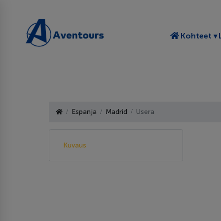
T
Kohteet
Espanja
Madrid
Usera
Kuvaus