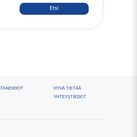
Etsi
TKAEHDOT
HYVÄ TIETÄÄ
YHTEYSTIEDOT