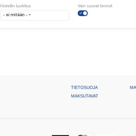
Hotellin luokitus
Vain suorat lennot
- ei mitään -
TIETOSUOJA
MA
MAKSUTAVAT