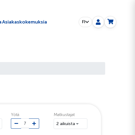
a
Asiakaskokemuksia
FI
Yötä
Matkustajat
2 aikuista