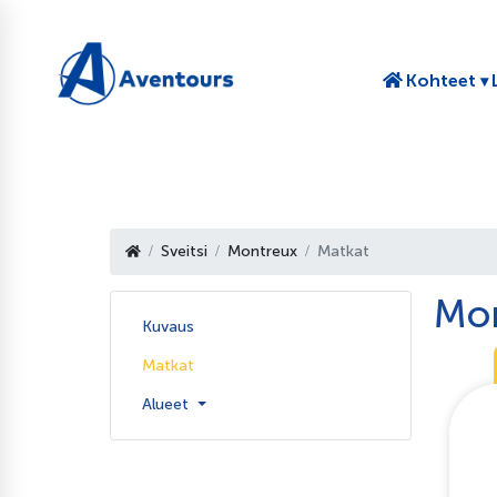
T
Kohteet
Sveitsi
Montreux
Matkat
Mon
Kuvaus
Matkat
Alueet