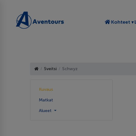
T
Kohteet
Sveitsi
Schwyz
Kuvaus
Matkat
Alueet