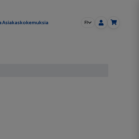
a
Asiakaskokemuksia
FI