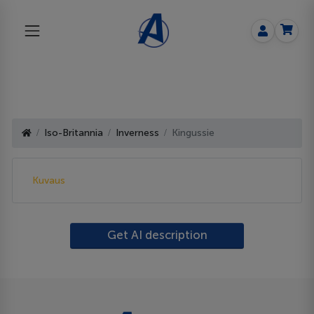
Iso-Britannia
Inverness
Kingussie
Kuvaus
Get AI description