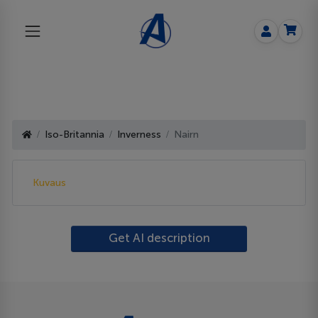
Iso-Britannia
Inverness
Nairn
Kuvaus
Get AI description