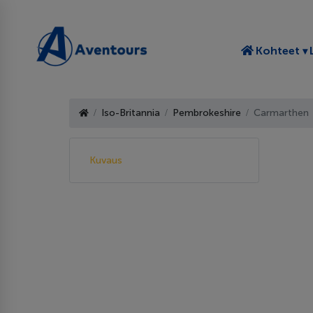
T
Kohteet
Iso-Britannia
Pembrokeshire
Carmarthen
Kuvaus