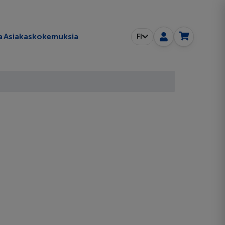
a
Asiakaskokemuksia
FI