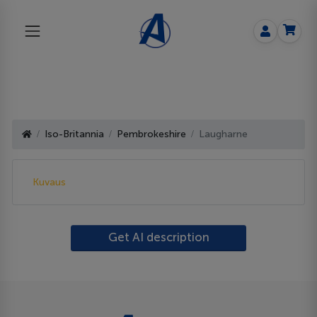
Iso-Britannia
Pembrokeshire
Laugharne
Kuvaus
Get AI description