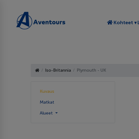
T
Kohteet
Iso-Britannia
Plymouth - UK
Kuvaus
Matkat
Alueet