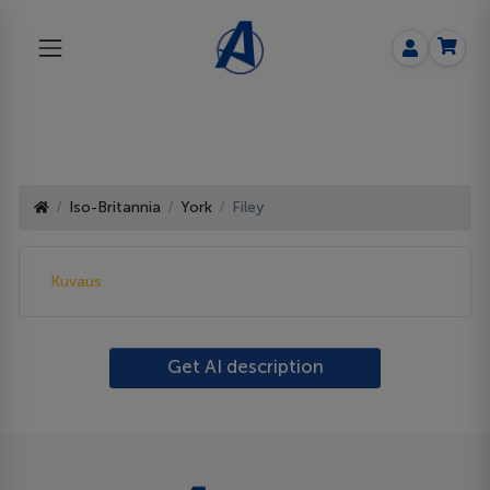
Iso-Britannia
York
Filey
Kuvaus
Get AI description