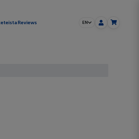
eteista
Reviews
EN