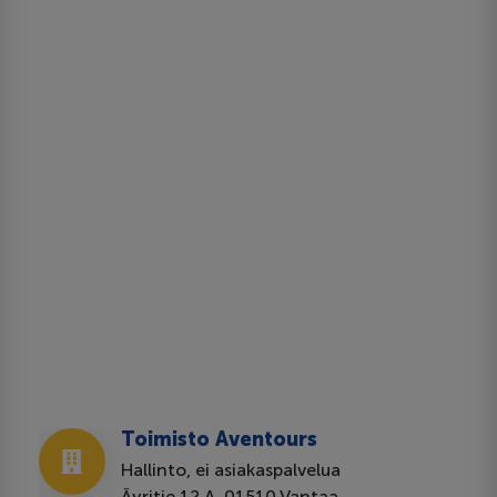
Toimisto Aventours
Hallinto, ei asiakaspalvelua
Äyritie 12 A, 01510 Vantaa