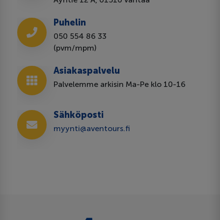
Puhelin
050 554 86 33
(pvm/mpm)
Asiakaspalvelu
Palvelemme arkisin Ma-Pe klo 10-16
Sähköposti
myynti@aventours.fi