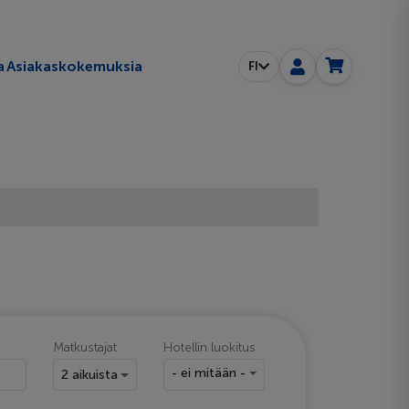
a
Asiakaskokemuksia
FI
Matkustajat
Hotellin luokitus
- ei mitään -
2 aikuista