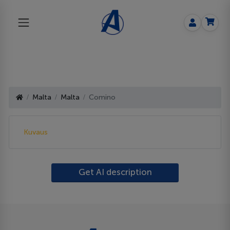
Malta
Malta
Comino
Kuvaus
Get AI description