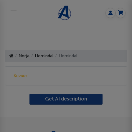
Norja
Hornindal
Hornindal
Kuvaus
Get AI description