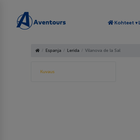
T
Kohteet
Espanja
Lerida
Vilanova de la Sal
Kuvaus