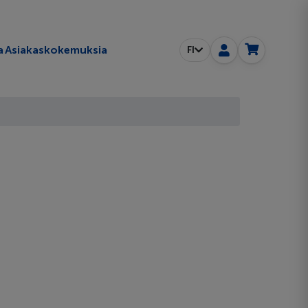
a
Asiakaskokemuksia
FI