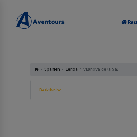
Res
Spanien
Lerida
Vilanova de la Sal
Beskrivning