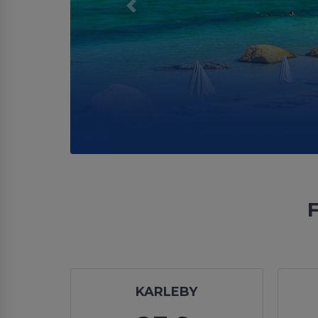
Previous
F
KARLEBY