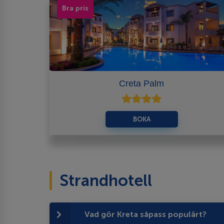
Bra pris
Creta Palm
BOKA
Strandhotell
Vad gör Kreta såpass populärt?