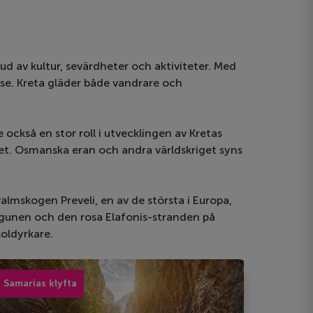
bud av kultur, sevärdheter och aktiviteter. Med
 se. Kreta gläder både vandrare och
 också en stor roll i utvecklingen av Kretas
riet. Osmanska eran och andra världskriget syns
almskogen Preveli, en av de största i Europa,
lagunen och den rosa Elafonis-stranden på
soldyrkare.
Samarias klyfta