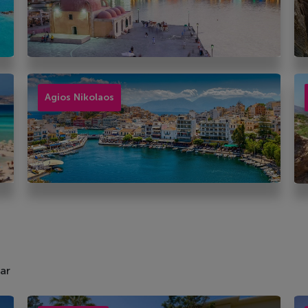
Agios Nikolaos
ar