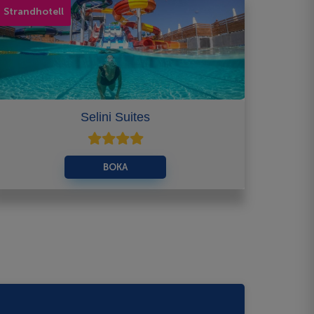
Strandhotell
Selini Suites
BOKA