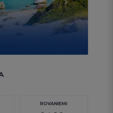
Next
TA
ROVANIEMI