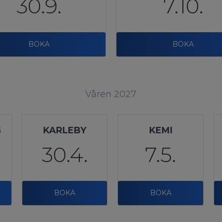
30.9.
7.10.
BOKA
BOKA
Våren 2027
G
KARLEBY
KEMI
30.4.
7.5.
BOKA
BOKA