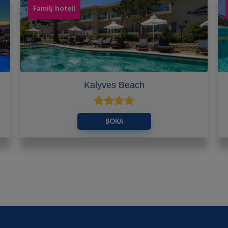
Familj hotell
Kalyves Beach
BOKA