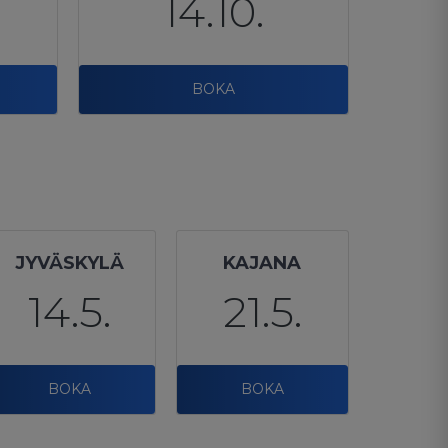
14.10.
BOKA
JYVÄSKYLÄ
KAJANA
14.5.
21.5.
BOKA
BOKA