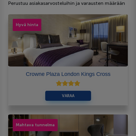
Perustuu asiakasarvosteluihin ja varausten määrään
Hyvä hinta
Crowne Plaza London Kings Cross
VARAA
Mahtava tunnelma