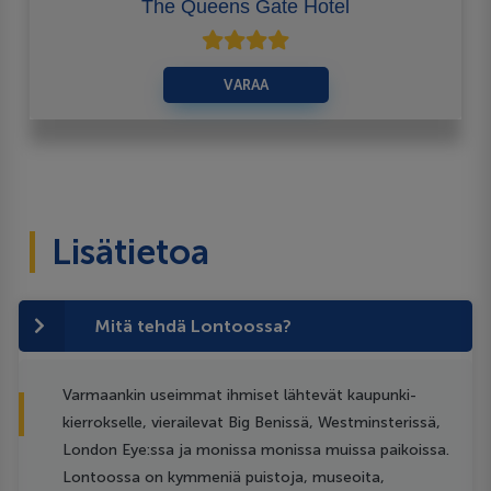
The Queens Gate Hotel
VARAA
Lisätietoa
Mitä tehdä Lontoossa?
Varmaankin useimmat ihmiset lähtevät kaupunki-
kierrokselle, vierailevat Big Benissä, Westminsterissä,
London Eye:ssa ja monissa monissa muissa paikoissa.
Lontoossa on kymmeniä puistoja, museoita,