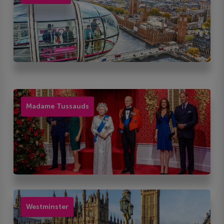
Madame Tussauds
Westminster