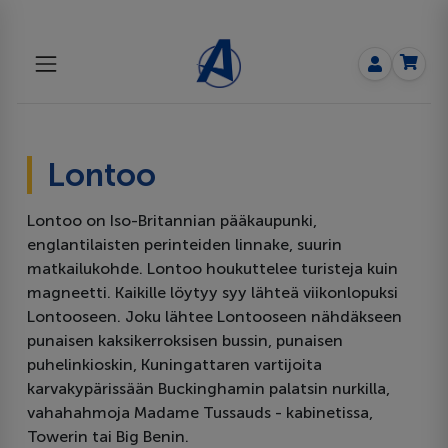
Lontoo
Lontoo on Iso-Britannian pääkaupunki,
englantilaisten perinteiden linnake, suurin
matkailukohde. Lontoo houkuttelee turisteja kuin
magneetti. Kaikille löytyy syy lähteä viikonlopuksi
Lontooseen. Joku lähtee Lontooseen nähdäkseen
punaisen kaksikerroksisen bussin, punaisen
puhelinkioskin, Kuningattaren vartijoita
karvakypärissään Buckinghamin palatsin nurkilla,
vahahahmoja Madame Tussauds - kabinetissa,
Towerin tai Big Benin.