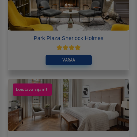
Park Plaza Sherlock Holmes
VARAA
Loistava sijainti