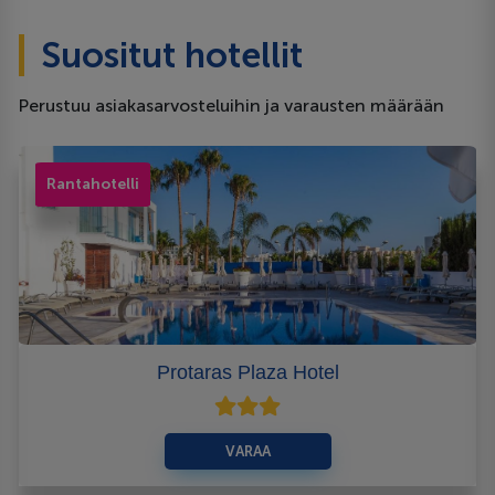
Suositut hotellit
Perustuu asiakasarvosteluihin ja varausten määrään
Rantahotelli
Protaras Plaza Hotel
VARAA