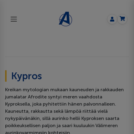
Kypros
Kreikan mytologian mukaan kauneuden ja rakkauden
jumalatar Afrodite syntyi meren vaahdosta
Kyproksella, joka pyhitettiin hänen palvonnalleen.
Kauneutta, rakkautta sekä lämpöä riittää vielä
nykypäivänäkin, sillä aurinko hellii Kyproksen saarta
poikkeuksellisen paljon ja saari kuuluukin Välimeren
aurinkovarmimpiin kohteisiin.