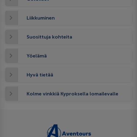
Liikkuminen
Suosittuja kohteita
Yöelämä
Hyvä tietää
Kolme vinkkiä Kyproksella lomailevalle