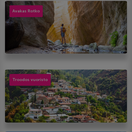
Avakas Rotko
Troodos vuoristo