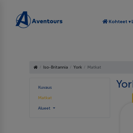
T
Kohteet
Iso-Britannia
York
Matkat
Yor
Kuvaus
Matkat
Alueet