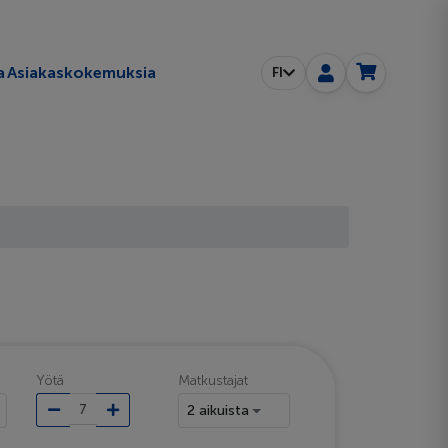
a
Asiakaskokemuksia
FI
Yötä
Matkustajat
2 aikuista