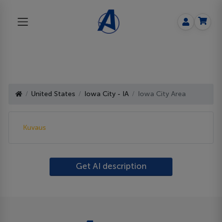
United States
Iowa City - IA
Iowa City Area
Kuvaus
Get AI description