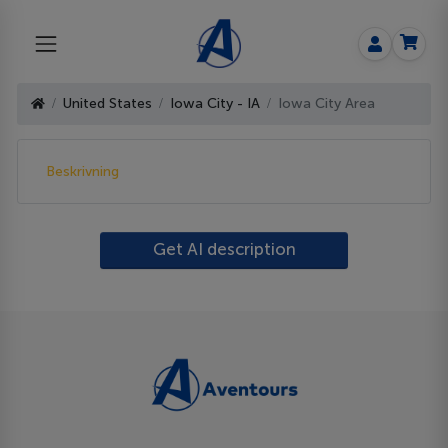
United States
Iowa City - IA
Iowa City Area
Beskrivning
Get AI description