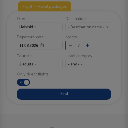
Flight + Hotel packages
From
Destination
Helsinki
- Destination name -
Departure date
Nights
Tourists
Hotel category
2 adults
- any -
Only direct flights
Find