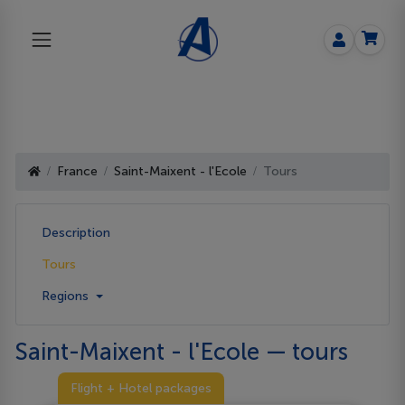
France
Saint-Maixent - l'Ecole
Tours
Description
Tours
Regions
Saint-Maixent - l'Ecole — tours
Flight + Hotel packages