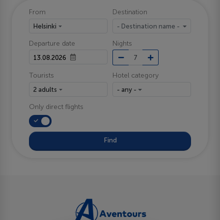
From
Destination
Helsinki
- Destination name -
Departure date
Nights
Tourists
Hotel category
2 adults
- any -
Only direct flights
Find