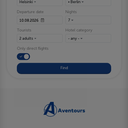
Helsinki
• Berlin
Departure date
Nights
7
Tourists
Hotel category
2 adults
- any -
Only direct flights
Find