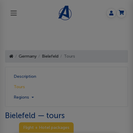
Germany
Bielefeld
Tours
Description
Tours
Regions
Bielefeld — tours
Flight + Hotel packages