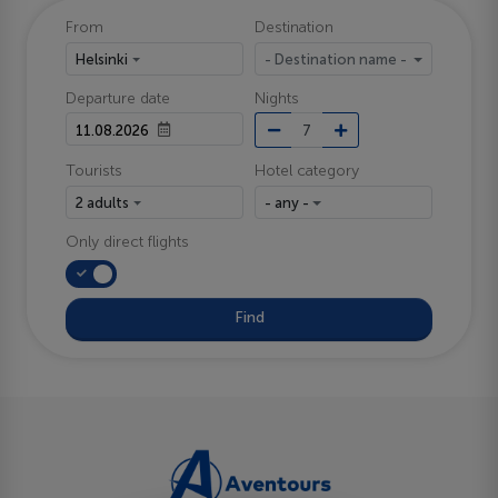
From
Destination
Helsinki
- Destination name -
Departure date
Nights
Tourists
Hotel category
2 adults
- any -
Only direct flights
Find