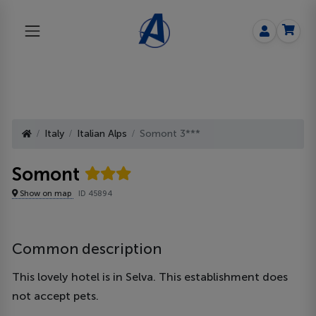
Italy
Italian Alps
Somont 3***
Somont
Show on map
ID 45894
Common description
This lovely hotel is in Selva. This establishment does
not accept pets.