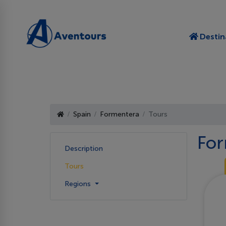
Destin
Spain
Formentera
Tours
For
Description
Tours
Regions