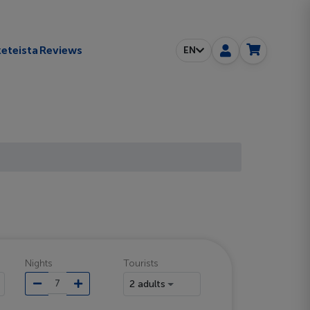
eteista
Reviews
EN
Nights
Tourists
2 adults