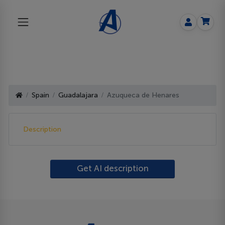
Spain
Guadalajara
Azuqueca de Henares
Description
Get AI description